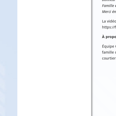
Famille 
Merci én
La vidéo
https://
À propo
Équipe 
famille 
courtier