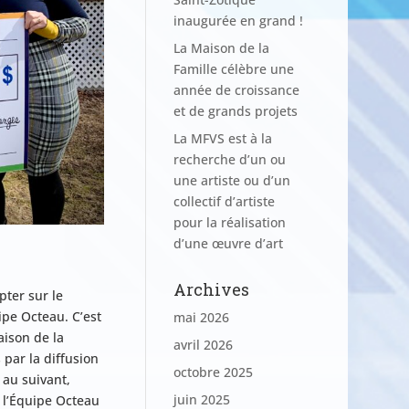
inaugurée en grand !
La Maison de la
Famille célèbre une
année de croissance
et de grands projets
La MFVS est à la
recherche d’un ou
une artiste ou d’un
collectif d’artiste
pour la réalisation
d’une œuvre d’art
Archives
ter sur le
ipe Octeau. C’est
mai 2026
ison de la
avril 2026
par la diffusion
octobre 2025
 au suivant,
juin 2025
, l’Équipe Octeau