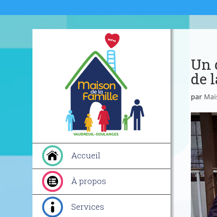
Un 
de 
par
Mai
Accueil
À propos
Services