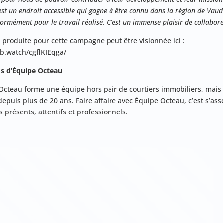
est un endroit accessible qui gagne à être connu dans la région de Vaud
ormément pour le travail réalisé. C’est un immense plaisir de collabore
 produite pour cette campagne peut être visionnée ici :
fb.watch/cgflKIEqga/
s d’Équipe Octeau
Octeau forme une équipe hors pair de courtiers immobiliers, mais
depuis plus de 20 ans. Faire affaire avec Équipe Octeau, c’est s’ass
s présents, attentifs et professionnels.