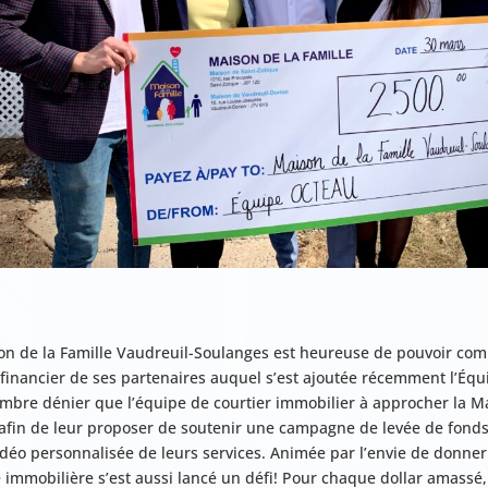
on de la Famille Vaudreuil-Soulanges est heureuse de pouvoir comp
 financier de ses partenaires auquel s’est ajoutée récemment l’Équ
mbre dénier que l’équipe de courtier immobilier à approcher la Ma
 afin de leur proposer de soutenir une campagne de levée de fonds 
idéo personnalisée de leurs services. Animée par l’envie de donner
 immobilière s’est aussi lancé un défi! Pour chaque dollar amassé