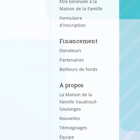
Être bénévole à la
Maison de la Famille
Formulaire
d’inscription
Financement
Donateurs
Partenaires
Bailleurs de fonds
À propos
La Maison de la
Famille Vaudreuil-
Soulanges
Nouvelles
Témoignages
Équipe