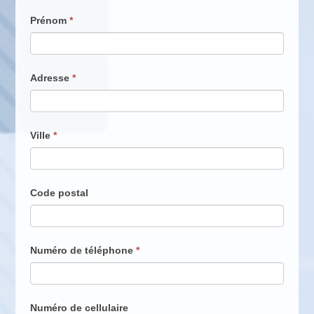
Prénom
*
Adresse
*
Ville
*
Code postal
Numéro de téléphone
*
Numéro de cellulaire