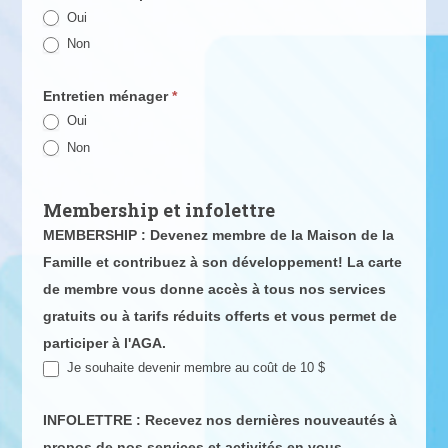
Oui
Non
Entretien ménager
*
Oui
Non
Membership et infolettre
MEMBERSHIP : Devenez membre de la Maison de la
Famille et contribuez à son développement! La carte
de membre vous donne accès à tous nos services
gratuits ou à tarifs réduits offerts et vous permet de
participer à l'AGA.
Je souhaite devenir membre au coût de 10 $
INFOLETTRE : Recevez nos dernières nouveautés à
propos de nos services et activités en vous