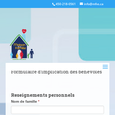
450-218-0561
info@mfvs.ca
Formulaire d’implication des bénévoles
Reseignements personnels
Nom de famille
*