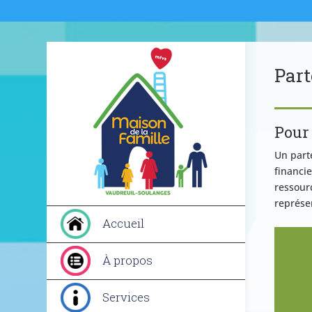
Part
Pour 
Un part
financie
ressour
représe
Accueil
À propos
Services