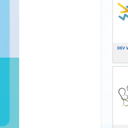
DEV V