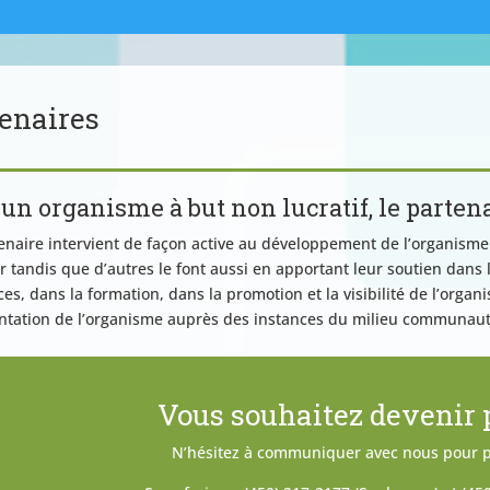
enaires
un organisme à but non lucratif, le partenar
enaire intervient de façon active au développement de l’organisme
r tandis que d’autres le font aussi en apportant leur soutien dans 
ces, dans la formation, dans la promotion et la visibilité de l’or
ntation de l’organisme auprès des instances du milieu communaut
Vous souhaitez devenir 
N’hésitez à communiquer avec nous pour p