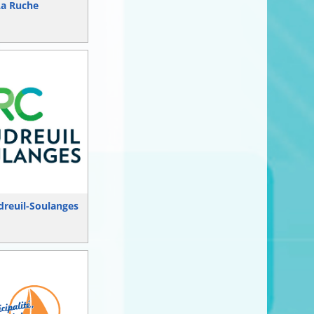
La Ruche
reuil-Soulanges