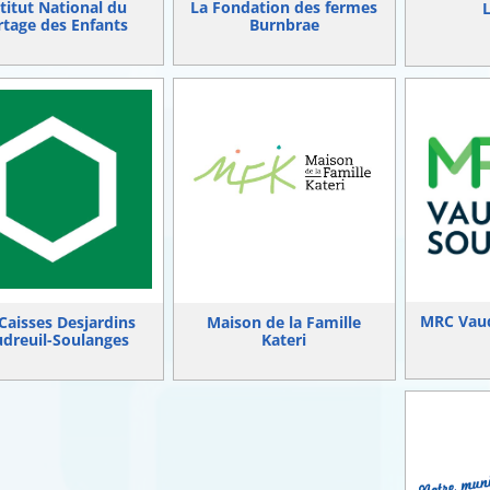
titut National du
La Fondation des fermes
rtage des Enfants
Burnbrae
MRC Vaud
Caisses Desjardins
Maison de la Famille
dreuil-Soulanges
Kateri