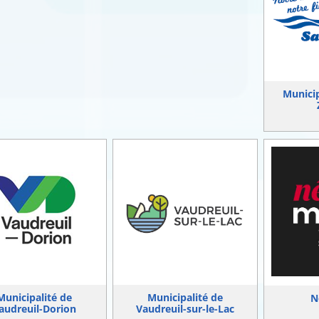
Municip
Municipalité de
Municipalité de
N
audreuil-Dorion
Vaudreuil-sur-le-Lac