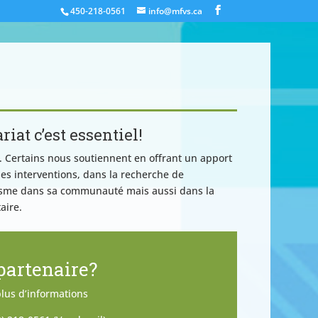
450-218-0561
info@mfvs.ca
iat c’est essentiel!
. Certains nous soutiennent en offrant un apport
les interventions, dans la recherche de
ganisme dans sa communauté mais aussi dans la
aire.
partenaire?
lus d’informations