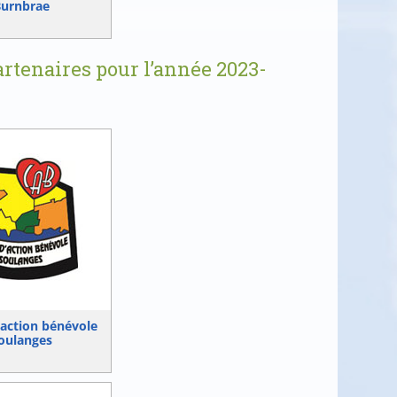
urnbrae
artenaires pour l’année 2023-
’action bénévole
oulanges