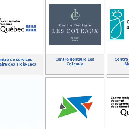
Centre dentaire Les
Centre 
ntre de services
Coteaux
Mo
aire des Trois-Lacs