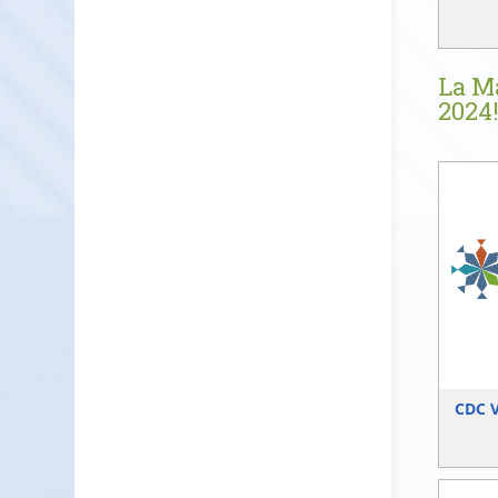
La Ma
2024
CDC V