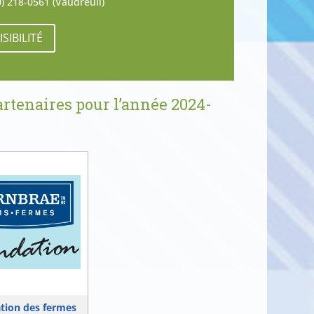
0) 218-0561 (Vaudreuil)
SIBILITÉ
artenaires pour l’année 2024-
tion des fermes