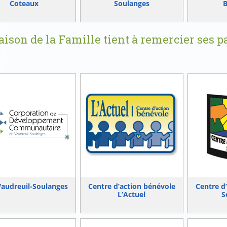
Coteaux
Soulanges
B
ison de la Famille tient à remercier ses p
!
audreuil-Soulanges
Centre d’action bénévole
Centre d
L’Actuel
S