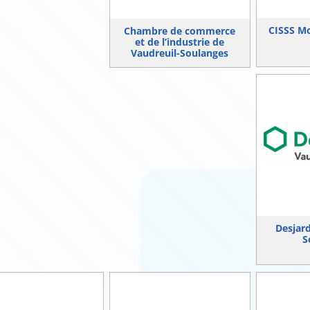
CISSS M
Chambre de commerce
et de l’industrie de
Vaudreuil-Soulanges
Desjard
S