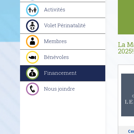
Activités
Volet Périnatalité
Membres
La Ma
2025!
Bénévoles
Financement
Nous joindre
Ce