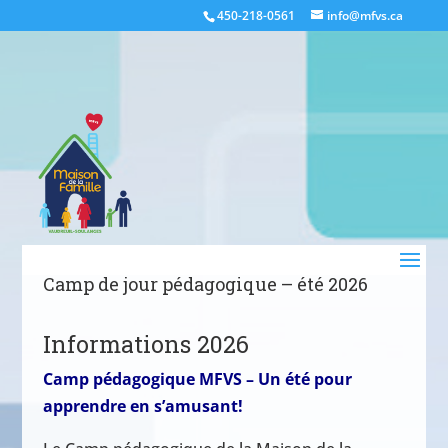
450-218-0561
info@mfvs.ca
Camp de jour pédagogique – été 2026
Informations 2026
Camp pédagogique MFVS – Un été pour
apprendre en s’amusant!