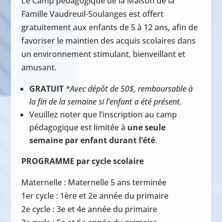
Le Camp pédagogique de la Maison de la
Famille Vaudreuil-Soulanges est offert
gratuitement aux enfants de 5 à 12 ans, afin de
favoriser le maintien des acquis scolaires dans
un environnement stimulant, bienveillant et
amusant.
GRATUIT
*Avec dépôt de 50$, remboursable à
la fin de la semaine si l’enfant a été présent.
Veuillez noter que l’inscription au camp
pédagogique est limitée à
une seule
semaine par enfant durant l’été
.
PROGRAMME par cycle scolaire
Maternelle : Maternelle 5 ans terminée
1er cycle : 1ère et 2e année du primaire
2e cycle : 3e et 4e année du primaire