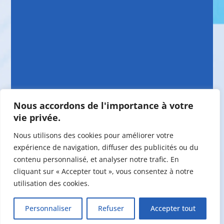
Nous accordons de l'importance à votre
vie privée.
Nous utilisons des cookies pour améliorer votre
expérience de navigation, diffuser des publicités ou du
contenu personnalisé, et analyser notre trafic. En
cliquant sur « Accepter tout », vous consentez à notre
utilisation des cookies.
©2026 Maison de la Famille Vaudreuil-
Personnaliser
Refuser
Accepter tout
Soulanges - Conception web par
Acxcom