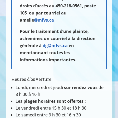
droits d’accès au
450-218-0561, poste
105
ou par courriel au
amelie
@mfvs.ca
Pour le traitement d’une plainte,
acheminez un courriel à la direction
générale à
dg@mfvs.ca
en
mentionnant toutes les
informations importantes.
Heures d’ouverture
Lundi, mercredi et jeudi
sur rendez-vous
de
8 h 30 à 16 h
Les
plages horaires sont offertes :
Le vendredi entre 15 h 30 et 18 h 30
Le samedi entre 9 h 30 et 16 h 30