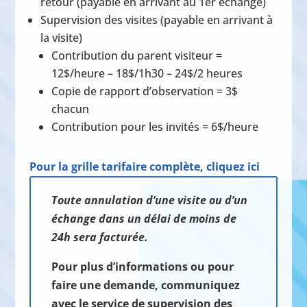
retour (payable en arrivant au 1er échange)
Supervision des visites (payable en arrivant à
la visite)
Contribution du parent visiteur =
12$/heure – 18$/1h30 –
24$/2 heures
Copie de rapport d’observation = 3$
chacun
Contribution pour les invités = 6$/heure
Pour la grille tarifaire complète, cliquez ici
Toute annulation d’une visite ou d’un
échange dans un délai de moins de
24h sera facturée.
Pour plus d’informations ou pour
faire une demande, communiquez
avec le service de supervision des