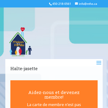
450-218-0561
info@mfvs.ca
Halte-jasette
Aidez-nous et devenez
membre!
La carte de membre n’est pas