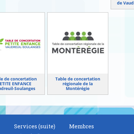
de Vaud
le de concertation
Table de concertation
ETITE ENFANCE
régionale de la
dreuil-Soulanges
Montérégie
Services (suite)
Membres