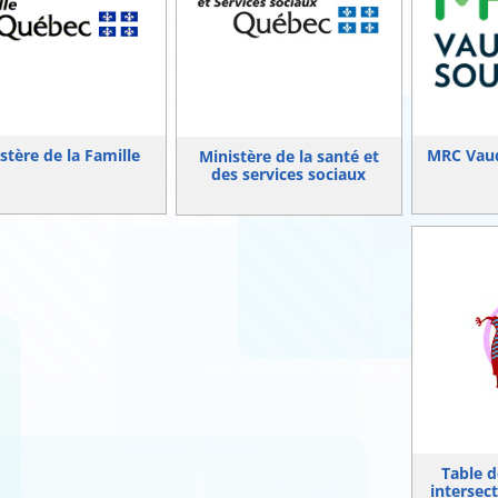
stère de la Famille
MRC Vaud
Ministère de la santé et
des services sociaux
Table d
intersec