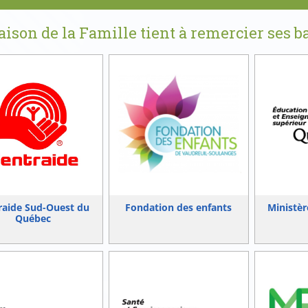
ison de la Famille tient à remercier ses ba
raide Sud-Ouest du
Fondation des enfants
Ministèr
Québec