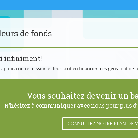
leurs de fonds
i infiniment!
 appui à notre mission et leur soutien financier, ces gens font de n
Vous souhaitez devenir un ba
N’hésitez à communiquer avec nous pour plus d’i
CONSULTEZ NOTRE PLAN DE VI