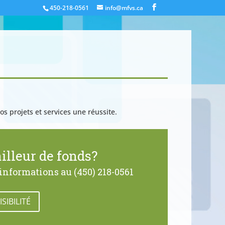
450-218-0561
info@mfvs.ca
os projets et services une réussite.
illeur de fonds?
nformations au (450) 218-0561
SIBILITÉ