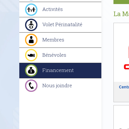
Activités
La Ma
Volet Périnatalité
Membres
Bénévoles
Financement
Nous joindre
Cent