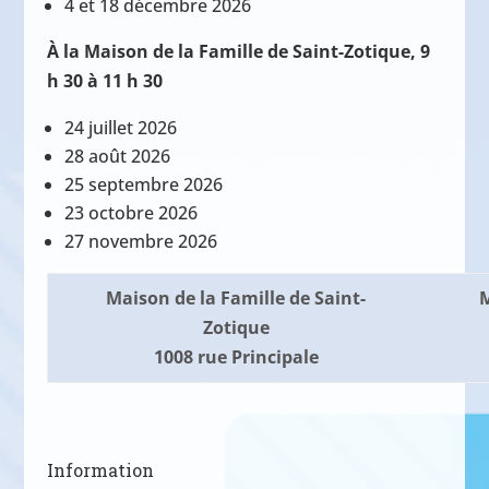
4 et 18 décembre 2026
À la Maison de la Famille de Saint-Zotique, 9
h 30 à 11 h 30
24 juillet 2026
28 août 2026
25 septembre 2026
23 octobre 2026
27 novembre 2026
Maison de la Famille de Saint-
M
Zotique
1008 rue Principale
Information