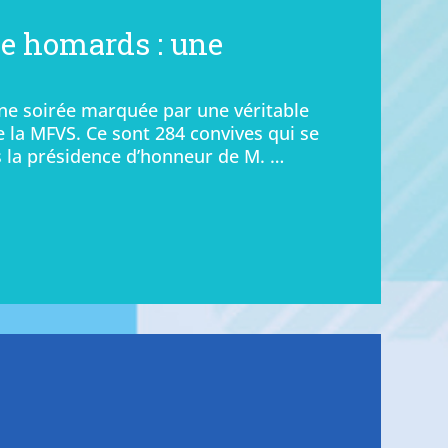
ce homards : une
une soirée marquée par une véritable
e la MFVS. Ce sont 284 convives qui se
s la présidence d’honneur de M. …