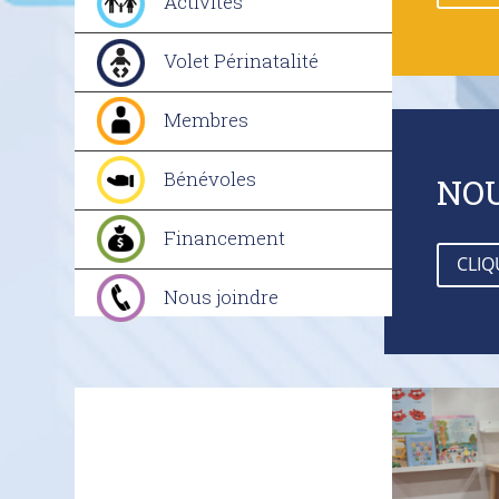
Activités
Volet Périnatalité
Membres
Bénévoles
NOU
Financement
CLIQ
Nous joindre