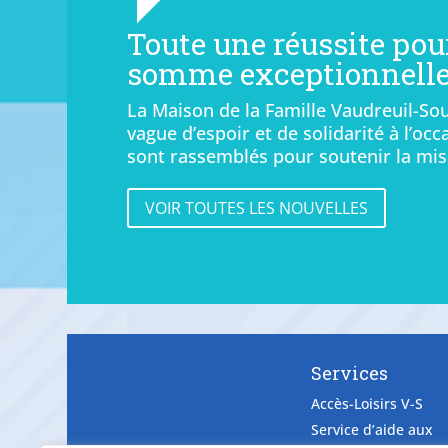
Toute une réussite pou
somme exceptionnelle 
La Maison de la Famille Vaudreuil-Sou
vague d’espoir et de solidarité à l’o
sont rassemblés pour soutenir la mis
VOIR TOUTES LES NOUVELLES
Services
Accès-Loisirs V-S
Service d’aide aux