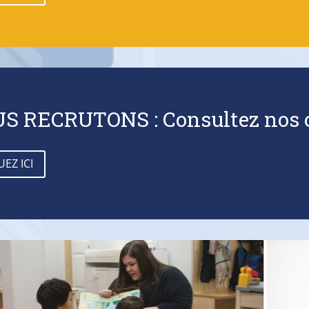
S RECRUTONS : Consultez nos o
UEZ ICI