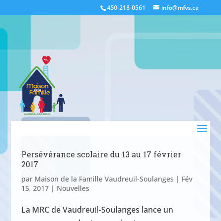
450-218-0561
info@mfvs.ca
Persévérance scolaire du 13 au 17 février
2017
par
Maison de la Famille Vaudreuil-Soulanges
|
Fév
15, 2017
|
Nouvelles
La MRC de Vaudreuil-Soulanges lance un