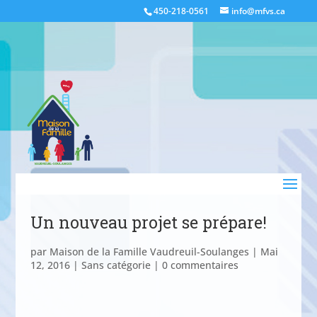
450-218-0561
info@mfvs.ca
Un nouveau projet se prépare!
par
Maison de la Famille Vaudreuil-Soulanges
|
Mai
12, 2016
|
Sans catégorie
|
0 commentaires