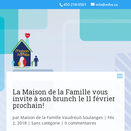
450-218-0561
info@mfvs.ca
La Maison de la Famille vous
invite à son brunch le 11 février
prochain!
par
Maison de la Famille Vaudreuil-Soulanges
|
Fév
2, 2018
|
Sans catégorie
|
0 commentaires