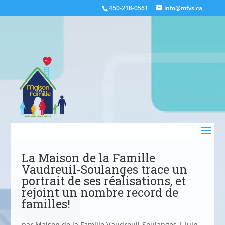
450-218-0561
info@mfvs.ca
La Maison de la Famille
Vaudreuil-Soulanges trace un
portrait de ses réalisations, et
rejoint un nombre record de
familles!
par
Maison de la Famille Vaudreuil-Soulanges
|
Juin