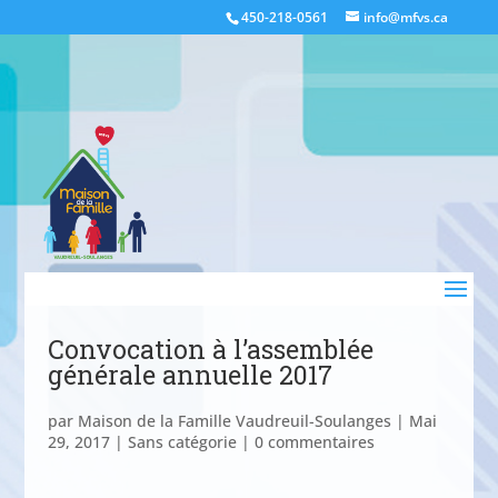
450-218-0561
info@mfvs.ca
Convocation à l’assemblée
générale annuelle 2017
par
Maison de la Famille Vaudreuil-Soulanges
|
Mai
29, 2017
|
Sans catégorie
|
0 commentaires