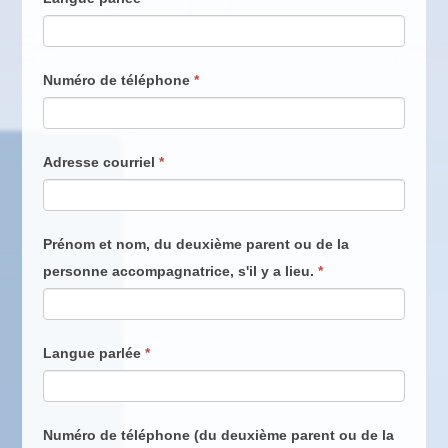
à
la
naissance
Numéro de téléphone
*
Adresse courriel
*
Prénom et nom, du deuxième parent ou de la
personne accompagnatrice, s'il y a lieu.
*
Langue parlée
*
Numéro de téléphone (du deuxième parent ou de la