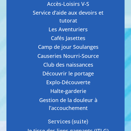
Accès-Loisirs V-S
Service d’aide aux devoirs et
tutorat
Les Aventuriers
Cafés Jasettes
Camp de jour Soulanges
Causeries Nourri-Source
Club des naissances
Découvrir le portage
Explo-Découverte
Halte-garderie
Gestion de la douleur à
l’accouchement
Services (suite)
Je tisse des liens gagnants (JTLG)