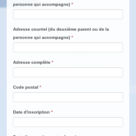
personne qui accompagne)
*
Adresse courriel (du deuxième parent ou de la
personne qui accompagne)
*
Adresse complète
*
Code postal
*
Date d'inscription
*