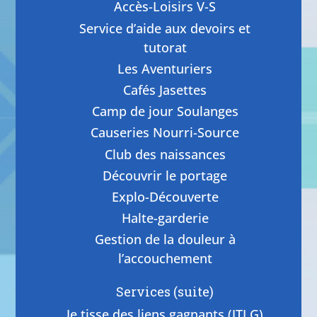
Accès-Loisirs V-S
Service d’aide aux devoirs et
tutorat
Les Aventuriers
Cafés Jasettes
Camp de jour Soulanges
Causeries Nourri-Source
Club des naissances
Découvrir le portage
Explo-Découverte
Halte-garderie
Gestion de la douleur à
l’accouchement
Services (suite)
Je tisse des liens gagnants (JTLG)