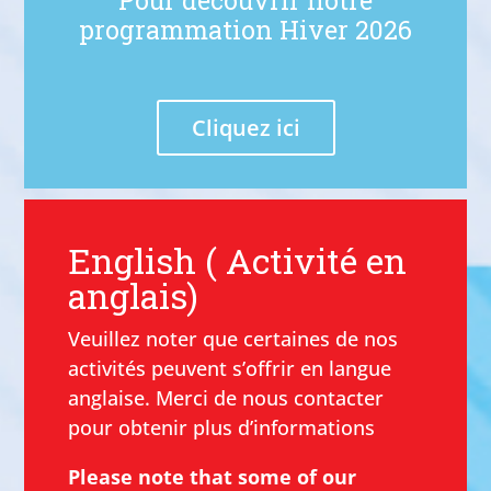
Pour découvrir notre
programmation Hiver 2026
Cliquez ici
English ( Activité en
anglais)
Veuillez noter que certaines de nos
activités peuvent s’offrir en langue
anglaise. Merci de nous contacter
pour obtenir plus d’informations
Please note that some of our