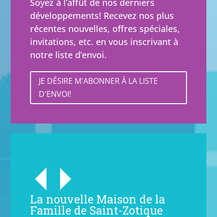
Soyez à l’affût de nos derniers
développements! Recevez nos plus
récentes nouvelles, offres spéciales,
invitations, etc. en vous inscrivant à
notre liste d’envoi.
JE DÉSIRE M'ABONNER À LA LISTE
D'ENVOI!
La nouvelle Maison de la
Famille de Saint-Zotique